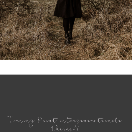
Turning Point intergenerationele
therapie