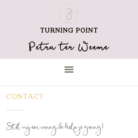
TURNING POINT
Petra ter Weeme
CONTACT
Stel mij een vraag, ik help je graag!