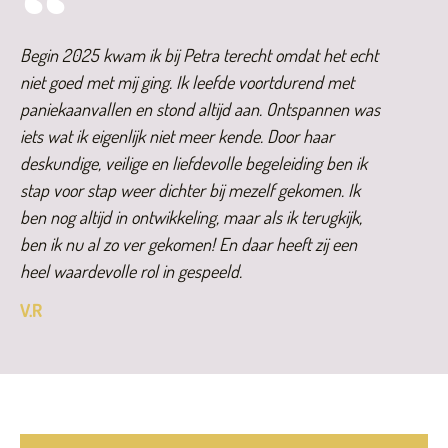
Begin 2025 kwam ik bij Petra terecht omdat het echt
niet goed met mij ging. Ik leefde voortdurend met
paniekaanvallen en stond altijd aan. Ontspannen was
iets wat ik eigenlijk niet meer kende. Door haar
deskundige, veilige en liefdevolle begeleiding ben ik
stap voor stap weer dichter bij mezelf gekomen. Ik
ben nog altijd in ontwikkeling, maar als ik terugkijk,
ben ik nu al zo ver gekomen! En daar heeft zij een
heel waardevolle rol in gespeeld.
V.R