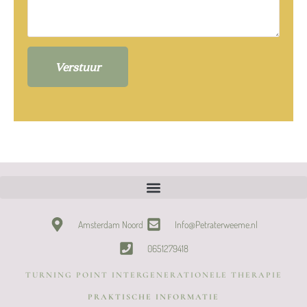
Verstuur
Alternative:
Amsterdam Noord
Info@Petraterweeme.nl
0651279418
TURNING POINT INTERGENERATIONELE THERAPIE
PRAKTISCHE INFORMATIE