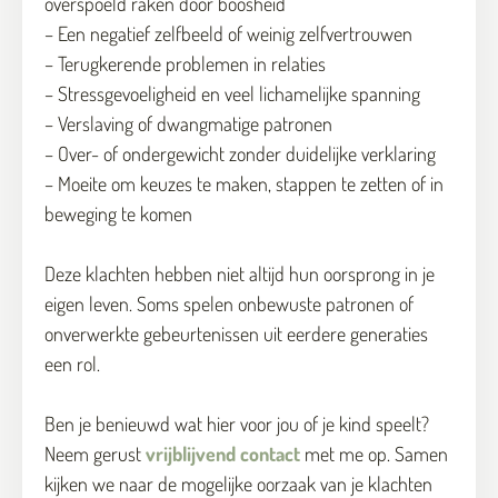
overspoeld raken door boosheid
– Een negatief zelfbeeld of weinig zelfvertrouwen
– Terugkerende problemen in relaties
– Stressgevoeligheid en veel lichamelijke spanning
– Verslaving of dwangmatige patronen
– Over- of ondergewicht zonder duidelijke verklaring
– Moeite om keuzes te maken, stappen te zetten of in
beweging te komen
Deze klachten hebben niet altijd hun oorsprong in je
eigen leven. Soms spelen onbewuste patronen of
onverwerkte gebeurtenissen uit eerdere generaties
een rol.
Ben je benieuwd wat hier voor jou of je kind speelt?
Neem gerust
vrijblijvend contact
met me op. Samen
kijken we naar de mogelijke oorzaak van je klachten